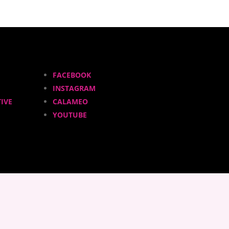
FACEBOOK
INSTAGRAM
IVE
CALAMEO
YOUTUBE
ADHÉRER