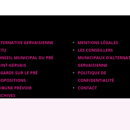
LTERNATIVE GERVAISIENNE
MENTIONS LÉGALES
CTU
LES CONSEILLERS
ONSEIL MUNICIPAL DU PRÉ
MUNICIPAUX D’ALTERNAT
AINT-GERVAIS
GERVAISIENNE
EGARDS SUR LE PRÉ
POLITIQUE DE
ROPOSITIONS
CONFIDENTIALITÉ
RIBUNE PRÉVOIR
CONTACT
RCHIVES