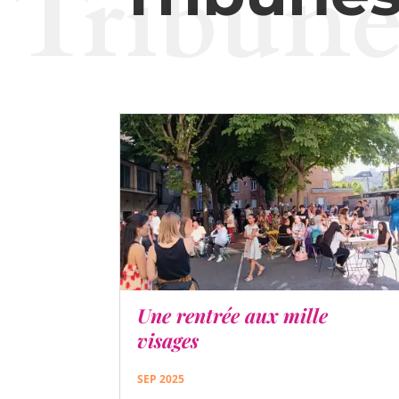
Tribune
Une rentrée aux mille
visages
SEP 2025