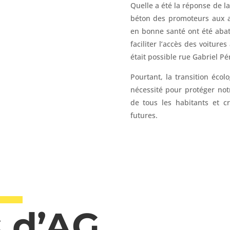
Quelle a été la réponse de la
béton des promoteurs aux arb
en bonne santé ont été abat
faciliter l’accès des voiture
était possible rue Gabriel Pér
Pourtant, la transition écol
nécessité pour protéger not
de tous les habitants et c
futures.
 d’AG