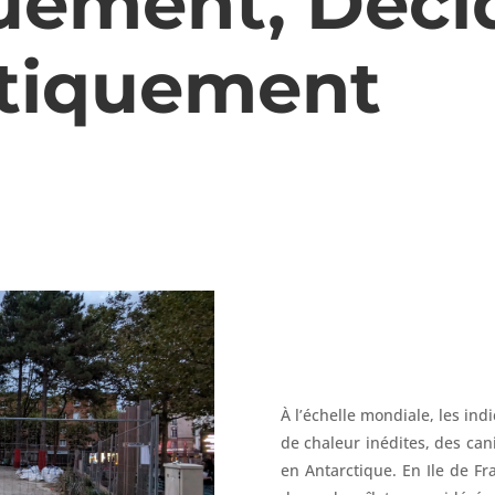
uement, Déci
tiquement
À l’échelle mondiale, les ind
de chaleur inédites, des can
en Antarctique. En Ile de Fr