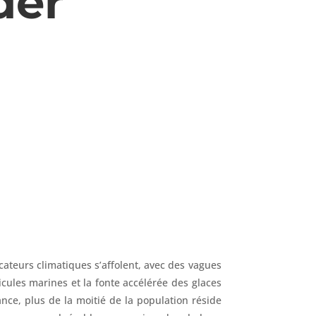
der
icateurs climatiques s’affolent, avec des vagues
icules marines et la fonte accélérée des glaces
ance, plus de la moitié de la population réside