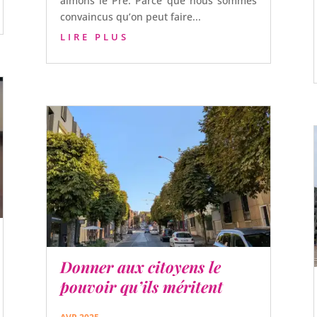
aimons le Pré. Parce que nous sommes
convaincus qu’on peut faire...
LIRE PLUS
Donner aux citoyens le
pouvoir qu’ils méritent