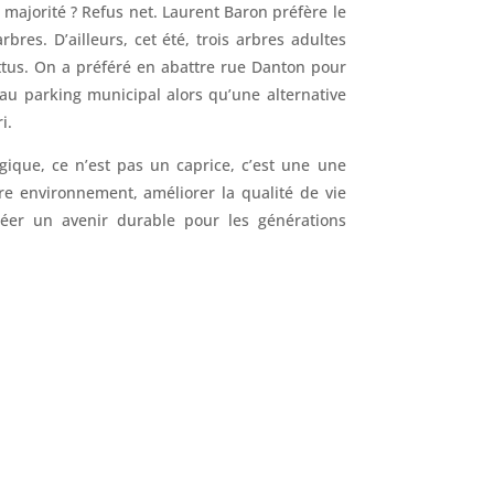
 majorité ? Refus net. Laurent Baron préfère le
res. D’ailleurs, cet été, trois arbres adultes
tus. On a préféré en abattre rue Danton pour
s au parking municipal alors qu’une alternative
i.
ogique, ce n’est pas un caprice, c’est une une
re environnement, améliorer la qualité de vie
réer un avenir durable pour les générations