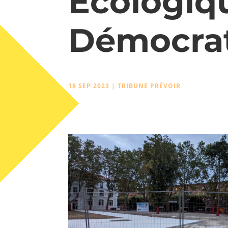
Écologiq
Démocra
18 SEP 2023
|
TRIBUNE PRÉVOIR