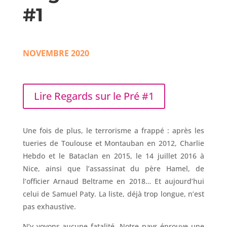
#1
NOVEMBRE 2020
Lire Regards sur le Pré #1
U
ne fois de plus, le terrorisme a frappé : après les
tueries de Toulouse et Montauban en 2012, Charlie
Hebdo et le Bataclan en
2015, le 14 juillet 2016 à
Nice, ainsi que
l’assassinat du père Hamel, de
l’officier Arnaud Beltrame en 2018… Et aujourd’hui
celui de Samuel Paty. La liste, déjà trop longue, n’est
pas exhaustive.
N’y voyons aucune fatalité. Notre pays éprouve une