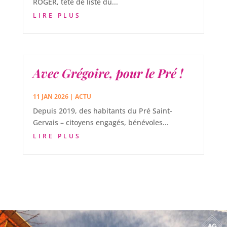
ROGER, tête de liste du...
LIRE PLUS
Avec Grégoire, pour le Pré !
11 JAN 2026
|
ACTU
Depuis 2019, des habitants du Pré Saint-
Gervais – citoyens engagés, bénévoles...
LIRE PLUS