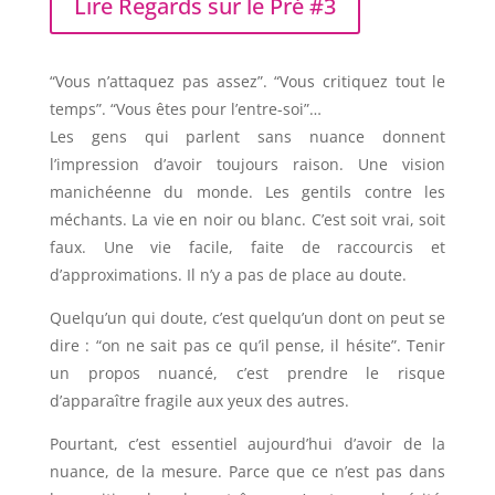
Lire Regards sur le Pré #3
“Vous n’attaquez pas assez”. “Vous critiquez tout le
temps”. “Vous êtes pour l’entre-soi”…
Les gens qui parlent sans nuance donnent
l’impression d’avoir toujours raison. Une vision
manichéenne du monde. Les gentils contre les
méchants. La vie en noir ou blanc. C’est soit vrai, soit
faux. Une vie facile, faite de raccourcis et
d’approximations. Il n’y a pas de place au doute.
Quelqu’un qui doute, c’est quelqu’un dont on peut se
dire : “on ne sait pas ce qu’il pense, il hésite”. Tenir
un propos nuancé, c’est prendre le risque
d’apparaître fragile aux yeux des autres.
Pourtant, c’est essentiel aujourd’hui d’avoir de la
nuance, de la mesure. Parce que ce n’est pas dans