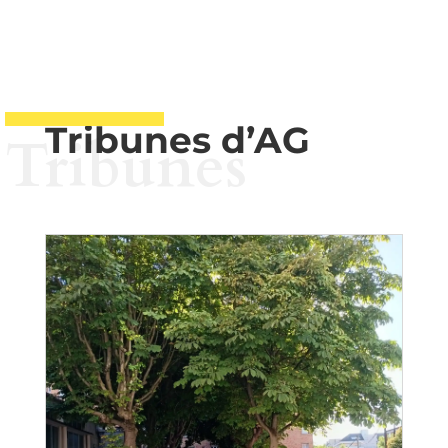
Tribunes d’AG
Tribunes