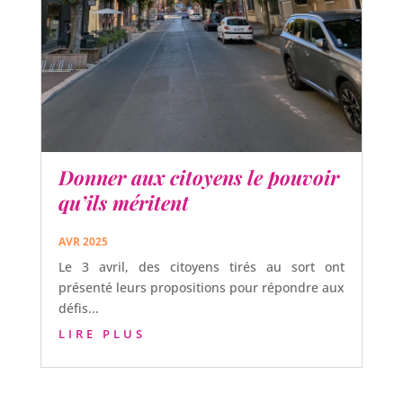
Donner aux citoyens le pouvoir
qu’ils méritent
AVR 2025
Le 3 avril, des citoyens tirés au sort ont
présenté leurs propositions pour répondre aux
défis...
LIRE PLUS