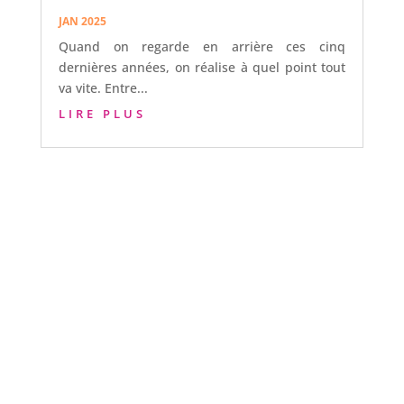
JAN 2025
Quand on regarde en arrière ces cinq
dernières années, on réalise à quel point tout
va vite. Entre...
LIRE PLUS