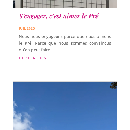
S’engager, c’est aimer le Pré
JUIL 2025
Nous nous engageons parce que nous aimons
le Pré. Parce que nous sommes convaincus
qu’on peut faire...
LIRE PLUS