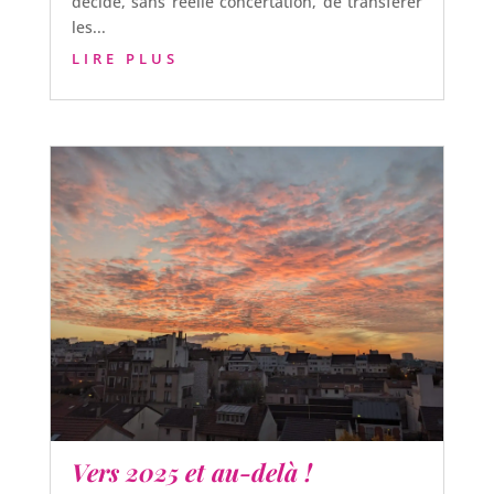
décidé, sans réelle concertation, de transférer
les...
LIRE PLUS
Vers 2025 et au-delà !