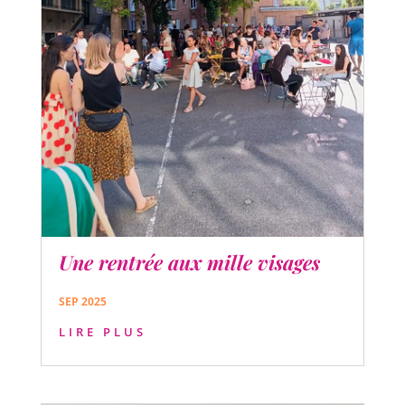
Une rentrée aux mille visages
SEP 2025
LIRE PLUS