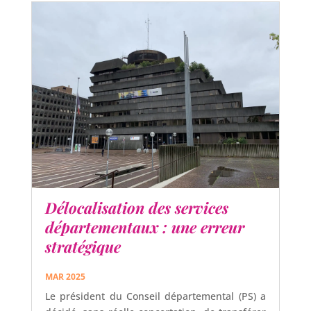
Délocalisation des services
départementaux : une erreur
stratégique
MAR 2025
Le président du Conseil départemental (PS) a