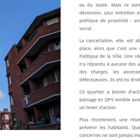
ou du stade. Mais ce son
décennies. Leur entretien e
politique de proximité : an
social.
La concertation, elle, est 
place, alors que c’est une 
Politique de la Ville. Une 
n’a répondu à aucune des at
des charges, les ascen
défectueuses. Ils ont eu droi
Ce quartier a besoin d’acti
passage en QPV semble avoi
un levier d’action.
Plus récemment, une réuni
prévenir les habitants. Que
concernés ne sont jamais inv