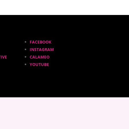
FACEBOOK
INSTAGRAM
IVE
CALAMEO
YOUTUBE
ADHÉRER