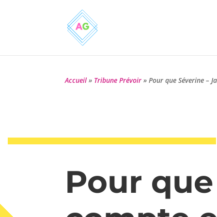
Accueil
»
Tribune Prévoir
»
Pour que Séverine – J
Pour que 