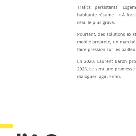
Trafics persistants. Logem
habitante résume : « À force 
cela, le plus grave.
Pourtant, des solutions exis
mobile propreté, un marché a
faire pression sur les bailleu
En 2020, Laurent Baron prom
2026, ce sera une promesse 
dialoguer, agir. Enfin.