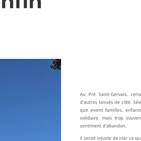
nfin
Au Pré Saint-Gervais, cert
d’autres laissés de côté. Séve
que vivent familles, enfants
solidaire, mais trop souven
sentiment d’abandon.
Il serait injuste de nier ce q