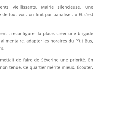
ents vieillissants. Mairie silencieuse. Une
de tout voir, on finit par banaliser. » Et c’est
tent : reconfigurer la place, créer une brigade
limentaire, adapter les horaires du P’tit Bus,
rs.
ettait de faire de Séverine une priorité. En
non tenue. Ce quartier mérite mieux. Écouter,