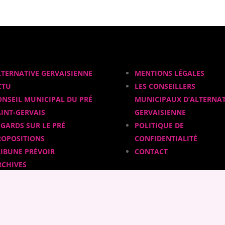
LTERNATIVE GERVAISIENNE
MENTIONS LÉGALES
CTU
LES CONSEILLERS
ONSEIL MUNICIPAL DU PRÉ
MUNICIPAUX D’ALTERNAT
AINT-GERVAIS
GERVAISIENNE
EGARDS SUR LE PRÉ
POLITIQUE DE
ROPOSITIONS
CONFIDENTIALITÉ
RIBUNE PRÉVOIR
CONTACT
RCHIVES