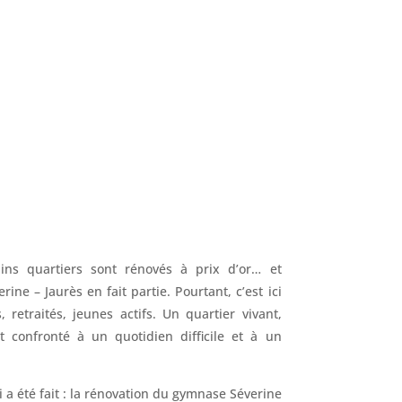
ains quartiers sont rénovés à prix d’or… et
rine – Jaurès en fait partie. Pourtant, c’est ici
, retraités, jeunes actifs. Un quartier vivant,
t confronté à un quotidien difficile et à un
ui a été fait : la rénovation du gymnase Séverine