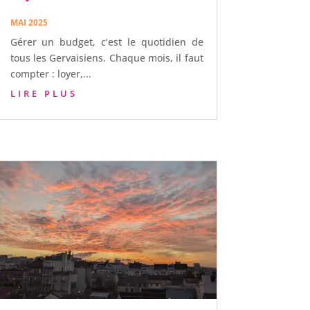
MAI 2025
Gérer un budget, c’est le quotidien de
tous les Gervaisiens. Chaque mois, il faut
compter : loyer,...
LIRE PLUS