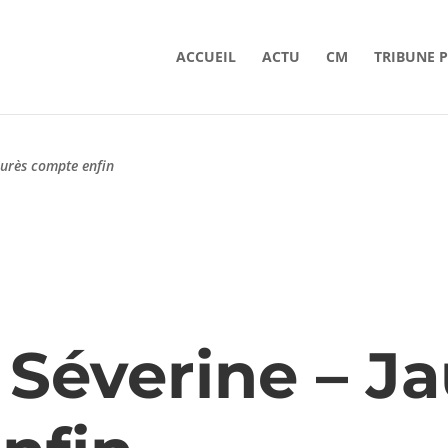
ACCUEIL
ACTU
CM
TRIBUNE 
aurès compte enfin
Séverine – Ja