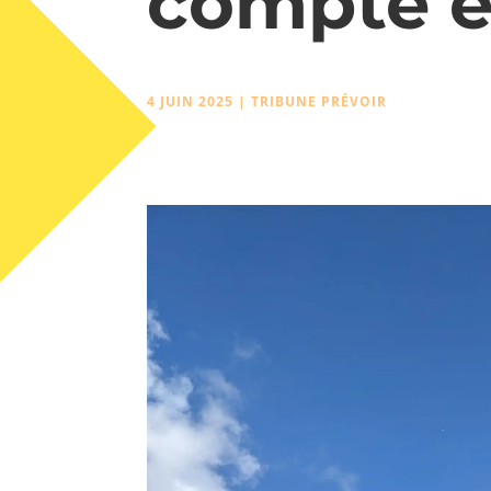
compte e
4 JUIN 2025
|
TRIBUNE PRÉVOIR