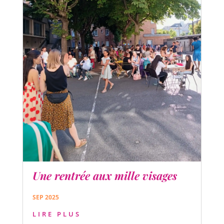
Une rentrée aux mille visages
SEP 2025
LIRE PLUS