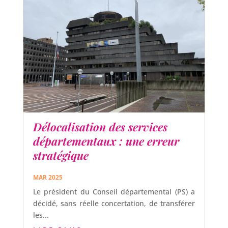
Délocalisation des services
départementaux : une erreur
stratégique
MAR 2025
Le président du Conseil départemental (PS) a
décidé, sans réelle concertation, de transférer
les...