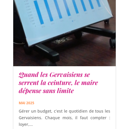
Quand les Gervaisiens se
serrent la ceinture, le maire
dépense sans limite
MAI 2025
Gérer un budget, c’est le quotidien de tous les
Gervaisiens. Chaque mois, il faut compter :
loyer,...