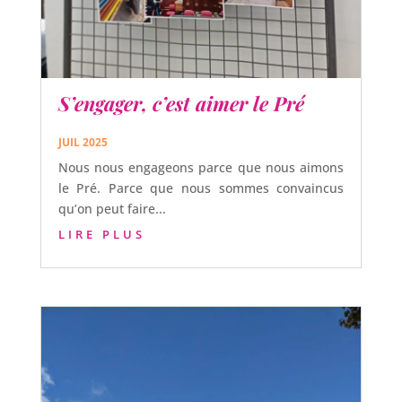
S’engager, c’est aimer le Pré
JUIL 2025
Nous nous engageons parce que nous aimons
le Pré. Parce que nous sommes convaincus
qu’on peut faire...
LIRE PLUS