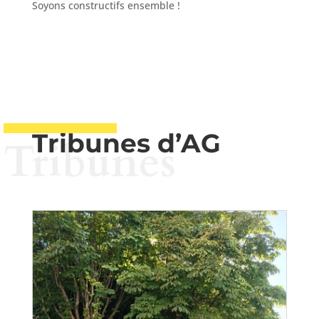
Soyons constructifs ensemble !
Tribunes d’AG
Tribunes