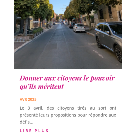
Donner aux citoyens le pouvoir
qu’ils méritent
AVR 2025
Le 3 avril, des citoyens tirés au sort ont
présenté leurs propositions pour répondre aux
défis...
LIRE PLUS