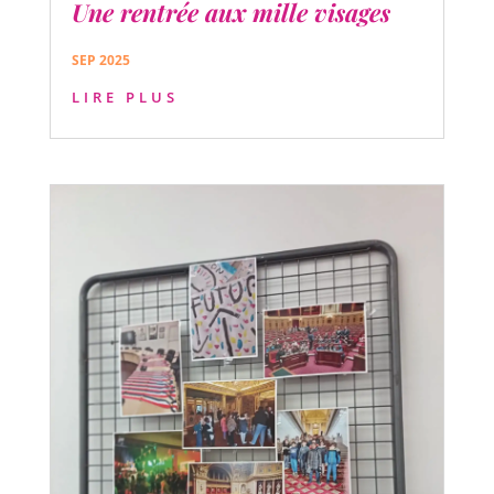
Une rentrée aux mille visages
SEP 2025
LIRE PLUS