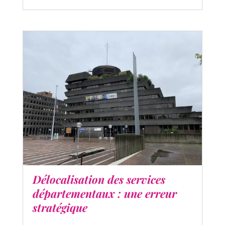
Délocalisation des services
départementaux : une erreur
stratégique