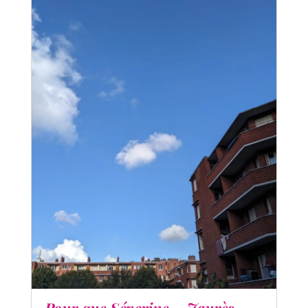
Pour que Séverine – Jaurès