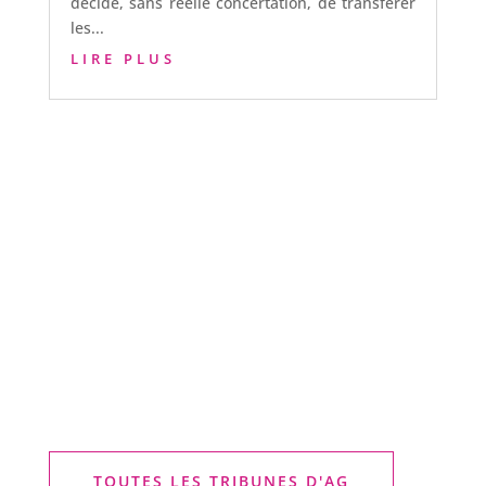
décidé, sans réelle concertation, de transférer
les...
LIRE PLUS
TOUTES LES TRIBUNES D'AG