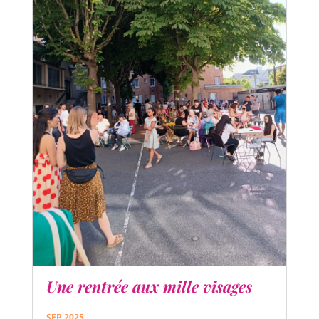
Une rentrée aux mille visages
SEP 2025