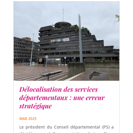
Délocalisation des services
départementaux : une erreur
stratégique
MAR 2025
Le président du Conseil départemental (PS) a