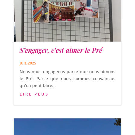
S’engager, c’est aimer le Pré
JUIL 2025
Nous nous engageons parce que nous aimons
le Pré. Parce que nous sommes convaincus
qu’on peut faire...
LIRE PLUS