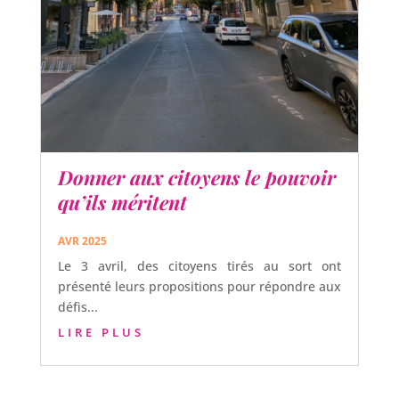
Donner aux citoyens le pouvoir
qu’ils méritent
AVR 2025
Le 3 avril, des citoyens tirés au sort ont
présenté leurs propositions pour répondre aux
défis...
LIRE PLUS