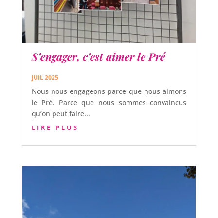
S’engager, c’est aimer le Pré
JUIL 2025
Nous nous engageons parce que nous aimons
le Pré. Parce que nous sommes convaincus
qu’on peut faire...
LIRE PLUS