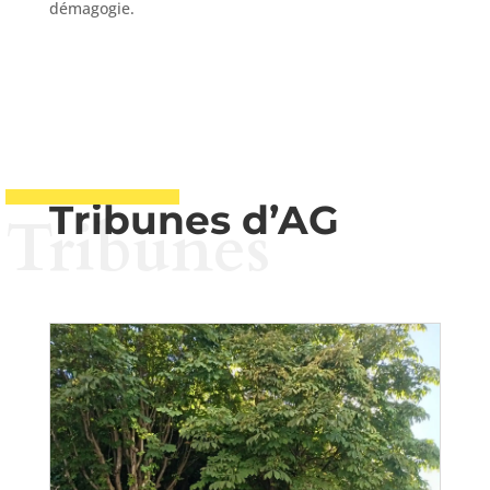
démagogie.
Tribunes d’AG
Tribunes