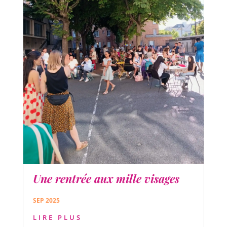
Une rentrée aux mille visages
SEP 2025
LIRE PLUS