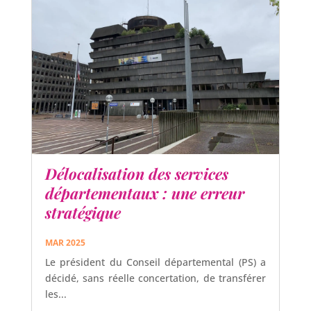
Délocalisation des services
départementaux : une erreur
stratégique
MAR 2025
Le président du Conseil départemental (PS) a
décidé, sans réelle concertation, de transférer
les...