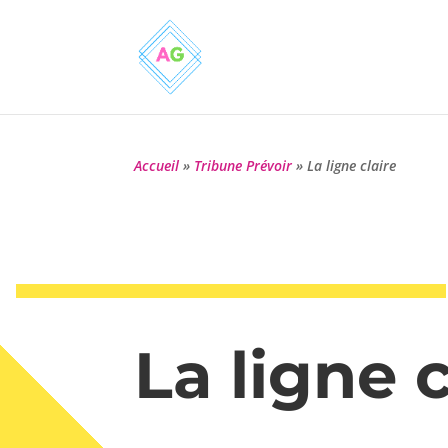
Accueil
»
Tribune Prévoir
»
La ligne claire
La ligne c