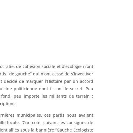
cratie, de cohésion sociale et d’écologie n’ont
artis “de gauche” qui n’ont cessé de s’invectiver
nt décidé de marquer l’Histoire par un accord
uisine politicienne dont ils ont le secret. Peu
fond, peu importe les militants de terrain :
riptions.
rnières municipales, ces partis nous avaient
lle locale. D’un côté, suivant les consignes de
taient alliés sous la bannière “Gauche Écologiste