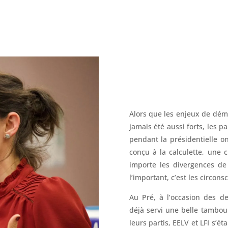
Alors que les enjeux de démo
jamais été aussi forts, les p
pendant la présidentielle o
conçu à la calculette, une c
importe les divergences de 
l’important, c’est les circonsc
Au Pré, à l’occasion des de
déjà servi une belle tamboui
leurs partis, EELV et LFI s’é