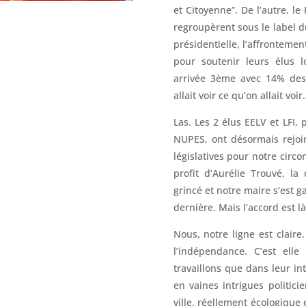
et Citoyenne”. De l’autre, le
regroupèrent sous le label d
présidentielle, l’affrontemen
pour soutenir leurs élus l
arrivée 3ème avec 14% des 
allait voir ce qu’on allait voir.
Las. Les 2 élus EELV et LFI, 
NUPES, ont désormais rejoin
législatives pour notre circo
profit d’Aurélie Trouvé, la
grincé et notre maire s’est 
dernière. Mais l’accord est là
Nous, notre ligne est clair
l’indépendance. C’est ell
travaillons que dans leur i
en vaines intrigues politic
ville, réellement écologique 