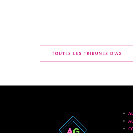
TOUTES LES TRIBUNES D'AG
A
A
C