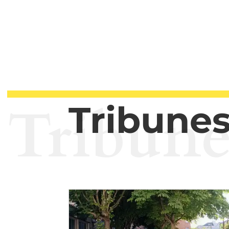
Tribune
Tribunes