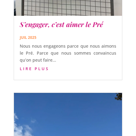
S’engager, c’est aimer le Pré
JUIL 2025
Nous nous engageons parce que nous aimons
le Pré. Parce que nous sommes convaincus
qu’on peut faire...
LIRE PLUS