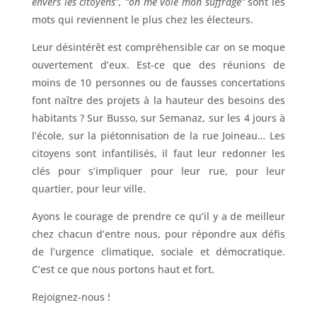
envers les citoyens”, “on me vole mon suffrage”
sont les
mots qui reviennent le plus chez les électeurs.
Leur désintérêt est compréhensible car on se moque
ouvertement d’eux. Est-ce que des réunions de
moins de 10 personnes ou de fausses concertations
font naître des projets à la hauteur des besoins des
habitants ? Sur Busso, sur Semanaz, sur les 4 jours à
l’école, sur la piétonnisation de la rue Joineau… Les
citoyens sont infantilisés, il faut leur redonner les
clés pour s’impliquer pour leur rue, pour leur
quartier, pour leur ville.
Ayons le courage de prendre ce qu’il y a de meilleur
chez chacun d’entre nous, pour répondre aux défis
de l’urgence climatique, sociale et démocratique.
C’est ce que nous portons haut et fort.
Rejoignez-nous !