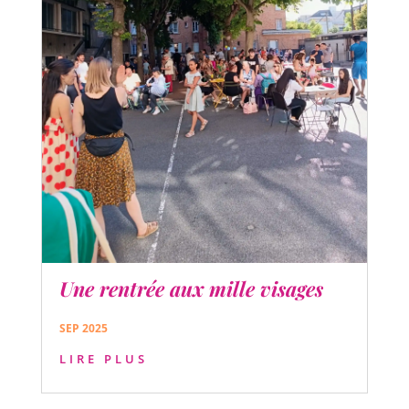
Une rentrée aux mille visages
SEP 2025
LIRE PLUS