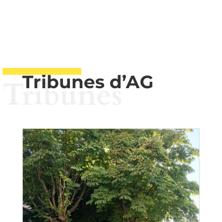
Tribunes d’AG
Tribunes