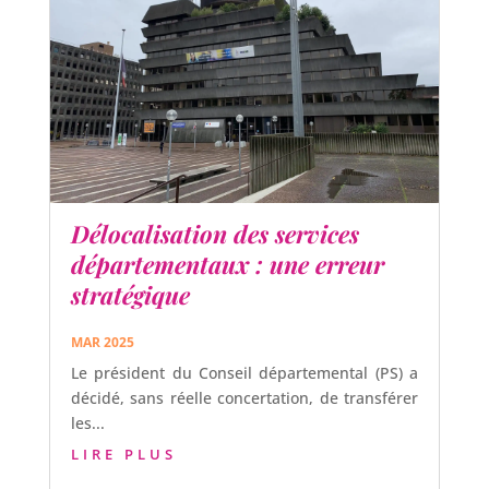
Délocalisation des services
départementaux : une erreur
stratégique
MAR 2025
Le président du Conseil départemental (PS) a
décidé, sans réelle concertation, de transférer
les...
LIRE PLUS