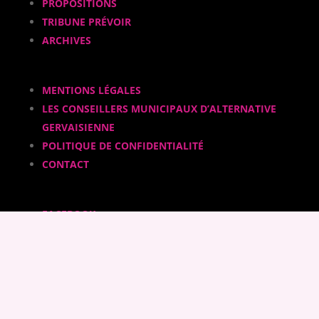
PROPOSITIONS
TRIBUNE PRÉVOIR
ARCHIVES
MENTIONS LÉGALES
LES CONSEILLERS MUNICIPAUX D’ALTERNATIVE
GERVAISIENNE
POLITIQUE DE CONFIDENTIALITÉ
CONTACT
FACEBOOK
INSTAGRAM
CALAMEO
YOUTUBE