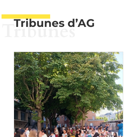
Tribunes d’AG
Tribunes