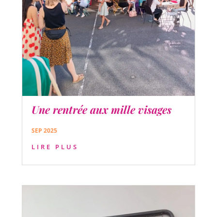
Une rentrée aux mille visages
SEP 2025
LIRE PLUS