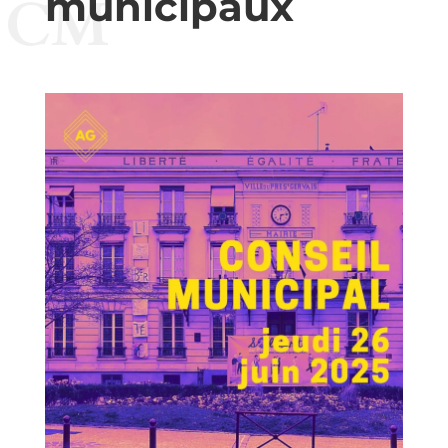
municipaux
CM