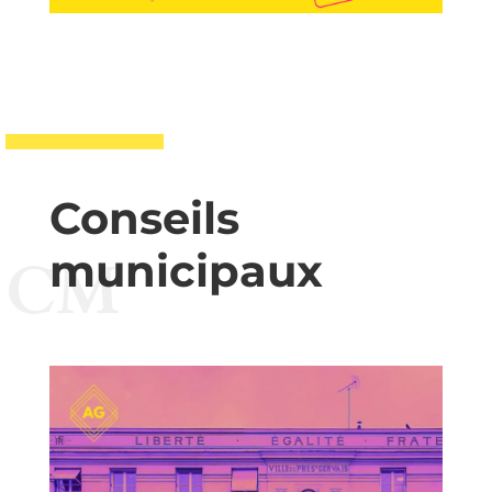
Conseils
municipaux
CM