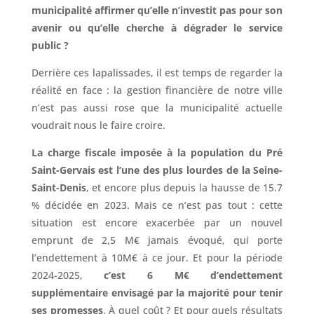
municipalité affirmer qu’elle n’investit pas pour son
avenir ou qu’elle cherche à dégrader le service
public ?
Derrière ces lapalissades, il est temps de regarder la
réalité en face : la gestion financière de notre ville
n’est pas aussi rose que la municipalité actuelle
voudrait nous le faire croire.
La charge fiscale imposée à la population du Pré
Saint-Gervais est l’une des plus lourdes de la Seine-
Saint-Denis
, et encore plus depuis la hausse de 15.7
% décidée en 2023. Mais ce n’est pas tout : cette
situation est encore exacerbée par un nouvel
emprunt de 2,5 M€ jamais évoqué, qui porte
l’endettement à 10M€ à ce jour. Et pour la période
2024-2025,
c’est 6 M€ d’endettement
supplémentaire envisagé par la majorité pour tenir
ses promesses
. À quel coût ? Et pour quels résultats