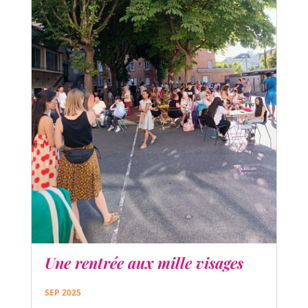
Une rentrée aux mille visages
SEP 2025