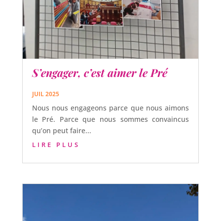
S’engager, c’est aimer le Pré
JUIL 2025
Nous nous engageons parce que nous aimons
le Pré. Parce que nous sommes convaincus
qu’on peut faire...
LIRE PLUS