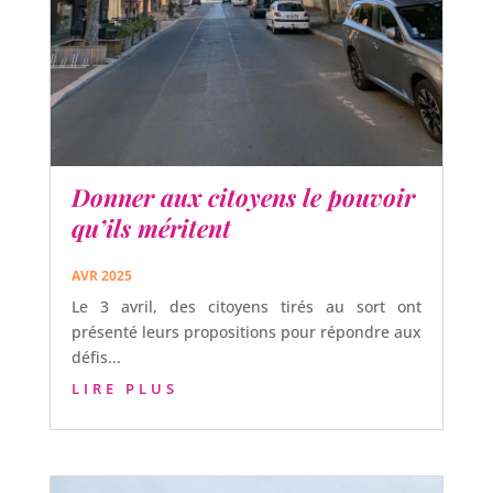
Donner aux citoyens le pouvoir
qu’ils méritent
AVR 2025
Le 3 avril, des citoyens tirés au sort ont
présenté leurs propositions pour répondre aux
défis...
LIRE PLUS