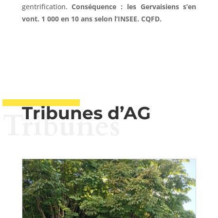
gentrification.
Conséquence : les Gervaisiens s’en
vont. 1 000 en 10 ans selon l’INSEE. CQFD.
Tribunes d’AG
Tribunes