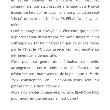
le retrait soudain et unilatéral du candidat
communiste, qui était associé à la candidate France
Insoumise lors du 1er tour, ne laisse plus qu‘un seul
“choix” de vote : le binôme PS-EELV, face à … lui-
même.
Quel message est envoyé aux électeurs qui se sont
déplacés et ont choisi d’exprimer avec sincérité leurs
suffrages au 1er tour ? C’est un jeu de dupes mené
par le PS et le PC pour asseoir leur suprématie au
détriment de la démocratie.
C’est pour ce genre de méthodes, ces petits
arrangements entre amis, que les électeurs se
désintéressent massivement de la politique. Près de
75% d’abstention en Seine-Saint-Denis lors du
premier tour. Est-on étonné ?
Alors allons voter dimanche prochain, BLANC ou NUL
pour montrer que personne n’est dupe !