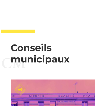
Conseils
municipaux
CM