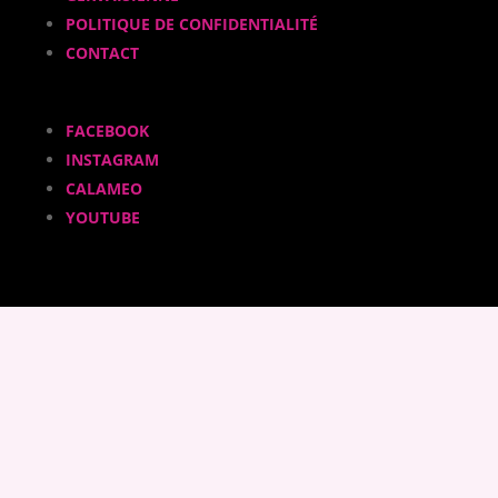
POLITIQUE DE CONFIDENTIALITÉ
CONTACT
FACEBOOK
INSTAGRAM
CALAMEO
YOUTUBE
ADHÉRER