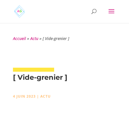
Accueil
»
Actu
»
[ Vide-grenier ]
[ Vide-grenier ]
4 JUIN 2023
|
ACTU