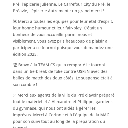
Pré, l’épicerie Julienne, Le Carrefour City du Pré, le
Préavie, l’épicerie Autrement : un grand merci !
💓 Merci à toutes les équipes pour leur état d’esprit,
leur bonne humeur et leur fair-play. C’était un
bonheur de vous accueillir parmi nous et
visiblement, vous avez pris beaucoup de plaisir à
participer à ce tournoi puisque vous demandez une
édition 2025.
🏆 Bravo à la TEAM CS qui a remporté le tournoi
dans un tie-break de folie contre USFEN avec des
balles de match des deux côtés. Le suspense était à
son comble !
✅ Merci aux agents de la ville du Pré d’avoir préparé
tout le matériel et à Alexandre et Philippe, gardiens
du gymnase, qui nous ont aidés à gérer les
imprévus. Merci à Corinne et à l’équipe de la MAG
pour son suivi tout au long de la préparation du
tournoi.