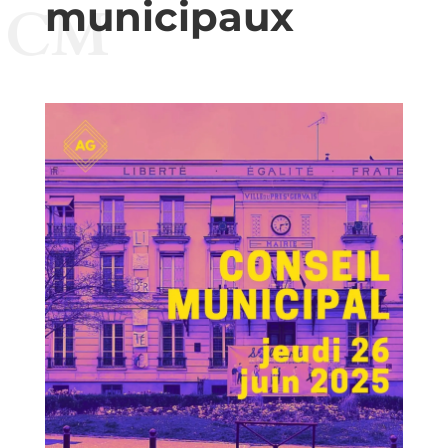
municipaux
CM