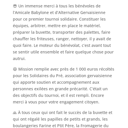
😎 Un immense merci à tous les bénévoles de
l’Amicale Babylone et d’Alternative Gervaisienne
pour ce premier tournoi solidaire. Constituer les
équipes, arbitrer, mettre en place le matériel,
préparer la buvette, transporter des palettes, faire
chauffer les friteuses, ranger, nettoyer, il y avait de
quoi faire. Le moteur du bénévolat, c’est avant tout
se sentir utile ensemble et faire quelque chose pour
autrui.
😄 Mission remplie avec près de 1 000 euros récoltés
pour les Solidaires du Pré, association gervaisienne
qui apporte soutien et accompagnement aux
personnes exilées en grande précarité. C’était un
des objectifs du tournoi, et il est rempli. Encore
merci à vous pour votre engagement citoyen.
🙏 À tous ceux qui ont fait le succès de la buvette et
qui ont régalé les papilles de petits et grands, les
boulangeries Farine et Ptit Père, la Fromagerie du