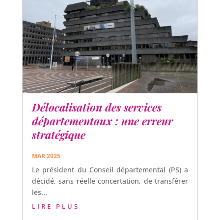
Délocalisation des services
départementaux : une erreur
stratégique
MAR 2025
Le président du Conseil départemental (PS) a
décidé, sans réelle concertation, de transférer
les...
LIRE PLUS