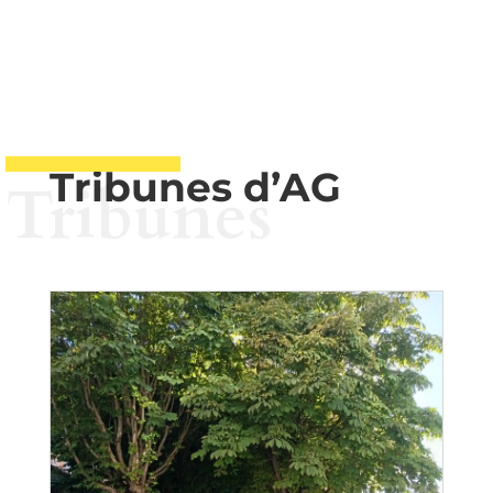
Tribunes d’AG
Tribunes