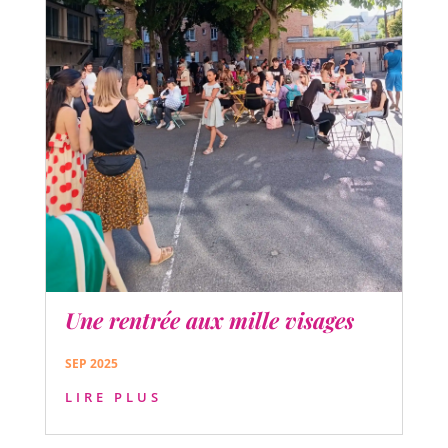
Une rentrée aux mille visages
SEP 2025
LIRE PLUS