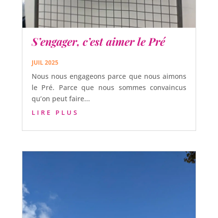
S’engager, c’est aimer le Pré
JUIL 2025
Nous nous engageons parce que nous aimons
le Pré. Parce que nous sommes convaincus
qu’on peut faire...
LIRE PLUS