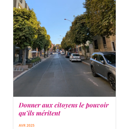
Donner aux citoyens le pouvoir
qu’ils méritent
AVR 2025