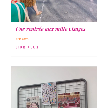
Une rentrée aux mille visages
SEP 2025
LIRE PLUS