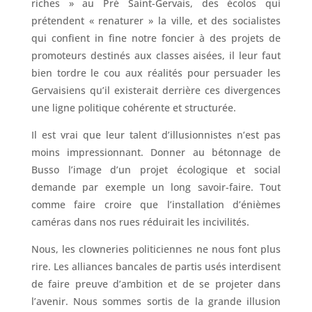
riches » au Pré Saint-Gervais, des écolos qui
prétendent « renaturer » la ville, et des socialistes
qui confient in fine notre foncier à des projets de
promoteurs destinés aux classes aisées, il leur faut
bien tordre le cou aux réalités pour persuader les
Gervaisiens qu’il existerait derrière ces divergences
une ligne politique cohérente et structurée.
Il est vrai que leur talent d’illusionnistes n’est pas
moins impressionnant. Donner au bétonnage de
Busso l’image d’un projet écologique et social
demande par exemple un long savoir-faire. Tout
comme faire croire que l’installation d’énièmes
caméras dans nos rues réduirait les incivilités.
Nous, les clowneries politiciennes ne nous font plus
rire. Les alliances bancales de partis usés interdisent
de faire preuve d’ambition et de se projeter dans
l’avenir. Nous sommes sortis de la grande illusion