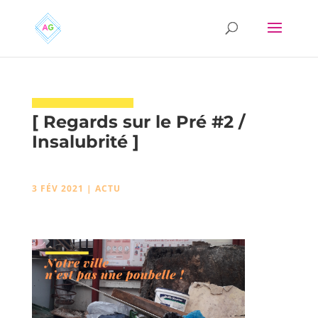
[ Regards sur le Pré #2 /
Insalubrité ]
3 FÉV 2021
|
ACTU