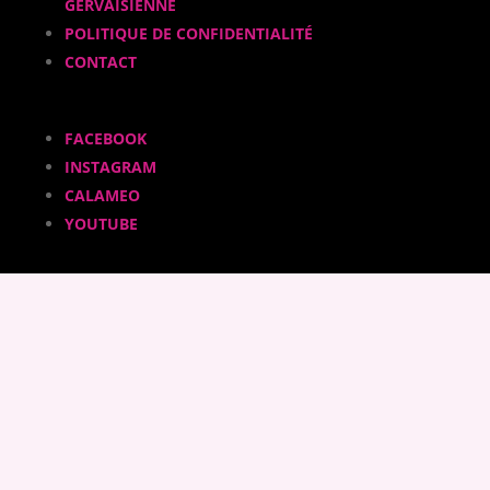
GERVAISIENNE
POLITIQUE DE CONFIDENTIALITÉ
CONTACT
FACEBOOK
INSTAGRAM
CALAMEO
YOUTUBE