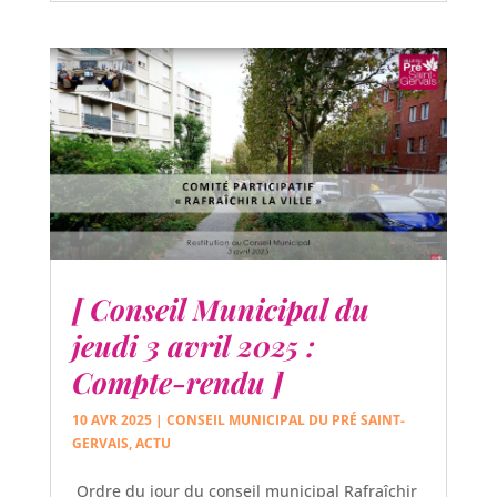
[ Conseil Municipal du
jeudi 3 avril 2025 :
Compte-rendu ]
10 AVR 2025
|
CONSEIL MUNICIPAL DU PRÉ SAINT-
GERVAIS
,
ACTU
Ordre du jour du conseil municipal Rafraîchir