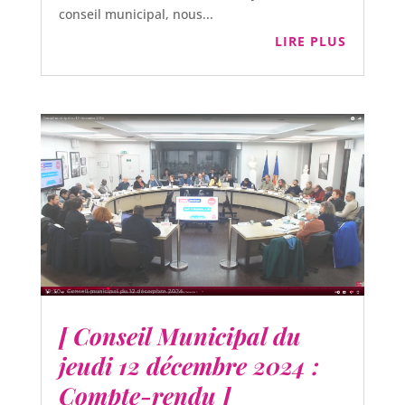
conseil municipal, nous...
LIRE PLUS
[ Conseil Municipal du
jeudi 12 décembre 2024 :
Compte-rendu ]