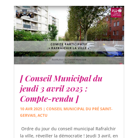
[ Conseil Municipal du
jeudi 3 avril 2025 :
Compte-rendu ]
10 AVR 2025
|
CONSEIL MUNICIPAL DU PRÉ SAINT-
GERVAIS
,
ACTU
Ordre du jour du conseil municipal Rafraîchir
la ville, réveiller la démocratie ! Jeudi 3 avril, en