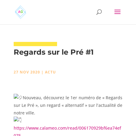
Regards sur le Pré #1
27 NOV 2020
|
ACTU
Nouveau, découvrez le 1er numéro de « Regards
sur Le Pré », un regard « alternatif » sur l’actualité de
notre ville.
https://www.calameo.com/read/006170929bf6ea74ef
075