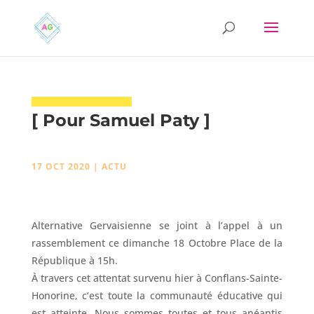
[ Pour Samuel Paty ]
17 OCT 2020
|
ACTU
Alternative Gervaisienne se joint à l’appel à un
rassemblement ce dimanche 18 Octobre Place de la
République à 15h.
À travers cet attentat survenu hier à Conflans-Sainte-
Honorine, c’est toute la communauté éducative qui
est atteinte. Nous sommes toutes et tous anéantis