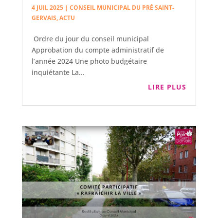
4 JUIL 2025
|
CONSEIL MUNICIPAL DU PRÉ SAINT-
GERVAIS
,
ACTU
Ordre du jour du conseil municipal
Approbation du compte administratif de
l’année 2024 Une photo budgétaire
inquiétante La...
LIRE PLUS