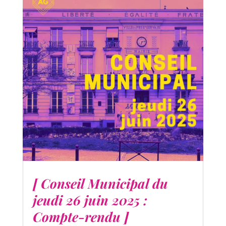
[ Conseil Municipal du
jeudi 26 juin 2025 :
Compte-rendu ]