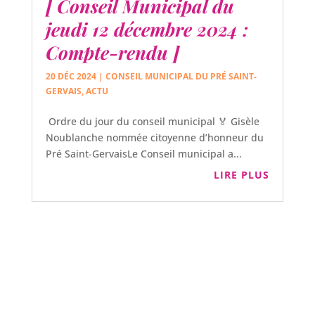
[ Conseil Municipal du
jeudi 12 décembre 2024 :
Compte-rendu ]
20 DÉC 2024
|
CONSEIL MUNICIPAL DU PRÉ SAINT-
GERVAIS
,
ACTU
Ordre du jour du conseil municipal 🏅 Gisèle
Noublanche nommée citoyenne d’honneur du
Pré Saint-GervaisLe Conseil municipal a...
LIRE PLUS