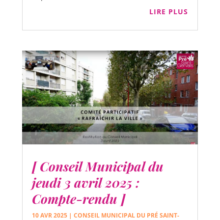
LIRE PLUS
[ Conseil Municipal du
jeudi 3 avril 2025 :
Compte-rendu ]
10 AVR 2025
|
CONSEIL MUNICIPAL DU PRÉ SAINT-