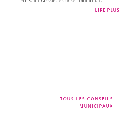
Pré Saint-GervaisLe Conseil municipal a...
LIRE PLUS
TOUS LES CONSEILS
MUNICIPAUX