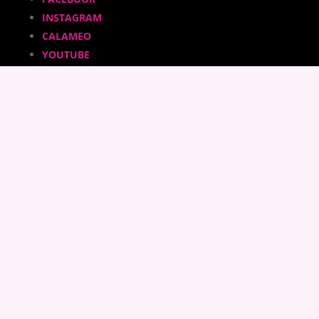
INSTAGRAM
CALAMEO
YOUTUBE
ADHÉRER