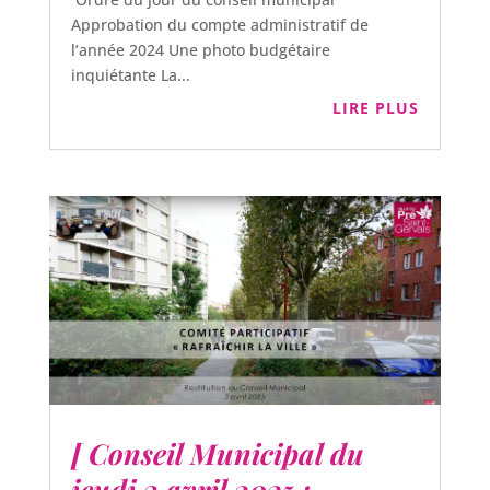
Approbation du compte administratif de
l’année 2024 Une photo budgétaire
inquiétante La...
LIRE PLUS
[ Conseil Municipal du
jeudi 3 avril 2025 :