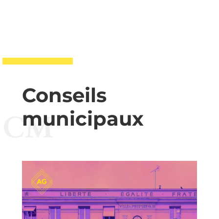
Conseils
municipaux
CM