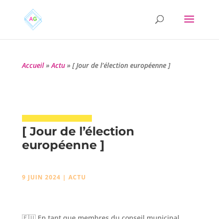
Accueil
»
Actu
»
[ Jour de l’élection européenne ]
[ Jour de l’élection
européenne ]
9 JUIN 2024
|
ACTU
🇪🇺 En tant que membres du conseil municipal,