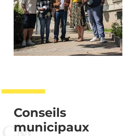
Conseils
municipaux
CM