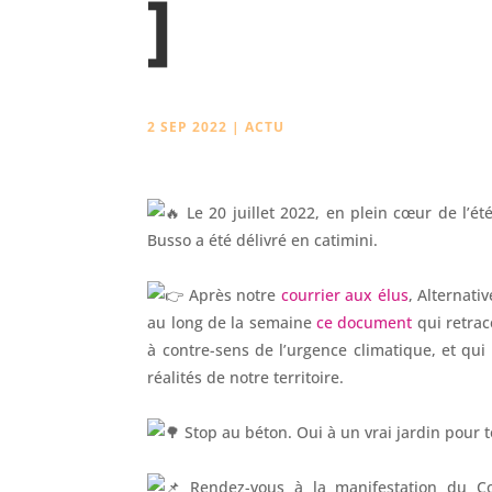
]
2 SEP 2022
|
ACTU
Le 20 juillet 2022, en plein cœur de l’ét
Busso a été délivré en catimini.
Après notre
courrier aux élus
, Alternati
au long de la semaine
ce document
qui retrac
à contre-sens de l’urgence climatique, et qu
réalités de notre territoire.
Stop au béton. Oui à un vrai jardin pour t
Rendez-vous à la manifestation du Co