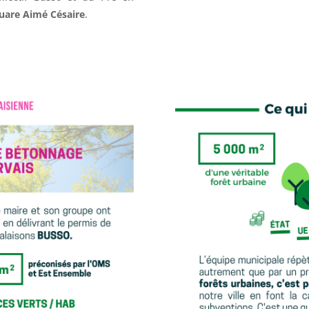
quare Aimé Césaire
.