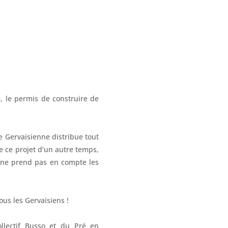
é, le permis de construire de
ve Gervaisienne distribue tout
e ce projet d’un autre temps,
i ne prend pas en compte les
ous les Gervaisiens !
llectif Busso et du Pré en