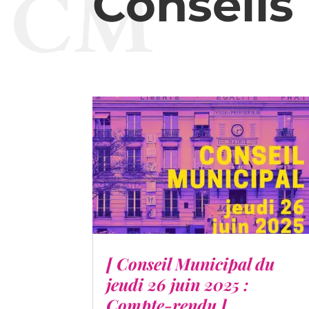
CM
Conseils
[ Conseil Municipal du
jeudi 26 juin 2025 :
Compte-rendu ]