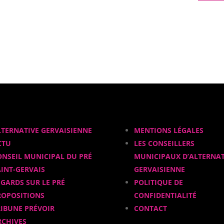
LTERNATIVE GERVAISIENNE
MENTIONS LÉGALES
CTU
LES CONSEILLERS
ONSEIL MUNICIPAL DU PRÉ
MUNICIPAUX D’ALTERNAT
AINT-GERVAIS
GERVAISIENNE
EGARDS SUR LE PRÉ
POLITIQUE DE
ROPOSITIONS
CONFIDENTIALITÉ
RIBUNE PRÉVOIR
CONTACT
RCHIVES