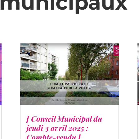
 municipaux
[ Conseil Municipal du
jeudi 3 avril 2025 :
Compte-rendu ]