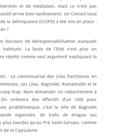
évention et de médiation, mais ce n’est pas
positif arrive bien tardivement. Un Conseil local
 de la délinquance (CLSPD) a été mis en place :
lan ?
es discours de déresponsabilisation auxquels
habitués. La faute de l’Etat n’est plus un
être répété comme seul argument expliquant la
tés : Le commissariat des Lilas fonctionne en
ommunes, Les Lilas, Bagnolet, Romainville et le
aucoup trop. Mais demander un rattachement à
 On enlèvera des effectifs d’un côté pour
aie problématique, c’est la ville de Bagnolet
ande organisée, de trafic de drogue qui
ns plus lourdes qu’au Pré Saint-Gervais, comme
t de la Capsulerie.