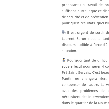
proposant un travail de pr
suffisant, surtout que ce dis
de sécurité et de prévention
pour quels résultats, quel bi
Il est urgent de sortir d
Laurent Baron nous a tant 
discours audible à force d’
situation.
Pourquoi tant de difficul
sous-effectif pour gérer 4 c
Pré Saint Gervais. C’est be
Pantin ne changera rien.
compenser de l’autre. La vr
avec des problèmes de b
nécessitent des interventio
dans le quartier de la Noue e