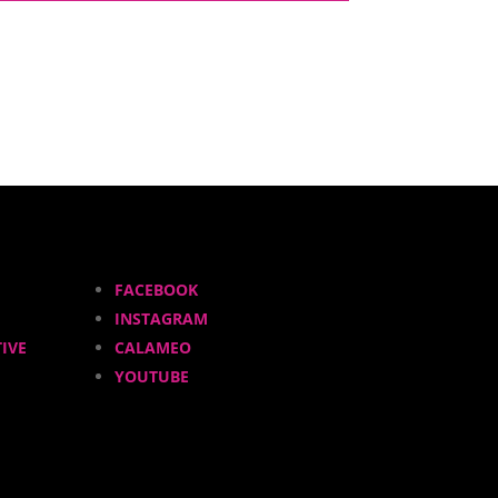
FACEBOOK
INSTAGRAM
IVE
CALAMEO
YOUTUBE