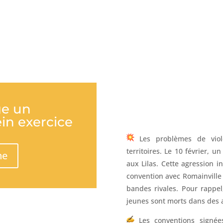
ge un
in exercice
Les problèmes de viol
territoires. Le 10 février,
ne
aux Lilas. Cette agression i
convention avec Romainville e
bandes rivales. Pour rappel
jeunes sont morts dans des a
Les conventions signées