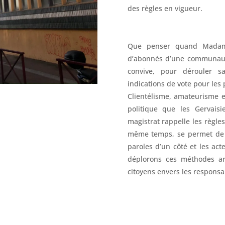
des règles en vigueur.
Que penser quand Madame 
d’abonnés d’une communauté
convive, pour dérouler 
indications de vote pour les 
Clientélisme, amateurisme et
politique que les Gervais
magistrat rappelle les règle
même temps, se permet de l
paroles d’un côté et les ac
déplorons ces méthodes ar
citoyens envers les responsa