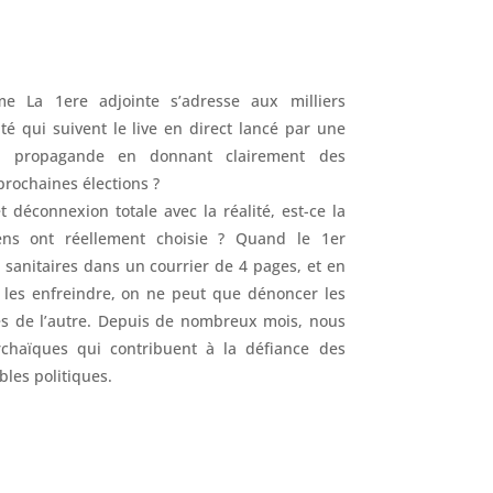
La 1ere adjointe s’adresse aux milliers
 qui suivent le live en direct lancé par une
sa propagande en donnant clairement des
prochaines élections ?
 déconnexion totale avec la réalité, est-ce la
iens ont réellement choisie ? Quand le 1er
s sanitaires dans un courrier de 4 pages, et en
es enfreindre, on ne peut que dénoncer les
tes de l’autre. Depuis de nombreux mois, nous
chaïques qui contribuent à la défiance des
bles politiques.