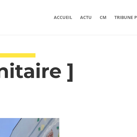
ACCUEIL
ACTU
CM
TRIBUNE 
nitaire ]