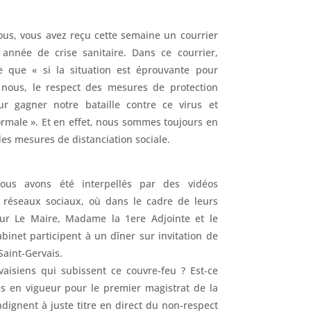
s, vous avez reçu cette semaine un courrier
année de crise sanitaire. Dans ce courrier,
 que « si la situation est éprouvante pour
nous, le respect des mesures de protection
r gagner notre bataille contre ce virus et
ormale ». Et en effet, nous sommes toujours en
es mesures de distanciation sociale.
nous avons été interpellés par des vidéos
s réseaux sociaux, où dans le cadre de leurs
ieur Le Maire, Madame la 1ere Adjointe et le
binet participent à un dîner sur invitation de
aint-Gervais.
aisiens qui subissent ce couvre-feu ? Est-ce
s en vigueur pour le premier magistrat de la
ndignent à juste titre en direct du non-respect