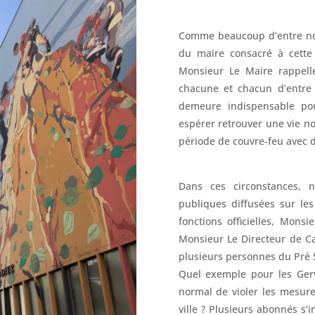
Comme beaucoup d’entre nou
du maire consacré à cette 
Monsieur Le Maire rappelle
chacune et chacun d’entre 
demeure indispensable pou
espérer retrouver une vie n
période de couvre-feu avec d
Dans ces circonstances, 
publiques diffusées sur le
fonctions officielles, Mons
Monsieur Le Directeur de Ca
plusieurs personnes du Pré S
Quel exemple pour les Gerv
normal de violer les mesure
ville ? Plusieurs abonnés s’i