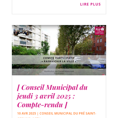
LIRE PLUS
[ Conseil Municipal du
jeudi 3 avril 2025 :
Compte-rendu ]
10 AVR 2025
|
CONSEIL MUNICIPAL DU PRÉ SAINT-