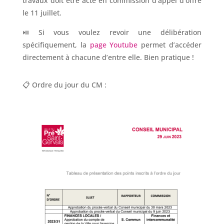
travaux doit être acté en commission d’appel d’offre
le 11 juillet.
⏯ Si vous voulez revoir une délibération
spécifiquement, la
page Youtube
permet d’accéder
directement à chacune d’entre elle. Bien pratique !
📋 Ordre du jour du CM :