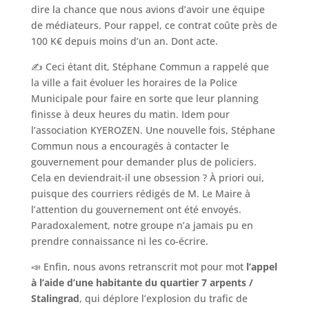
dire la chance que nous avions d’avoir une équipe
de médiateurs. Pour rappel, ce contrat coûte près de
100 K€ depuis moins d’un an. Dont acte.
✍️ Ceci étant dit, Stéphane Commun a rappelé que
la ville a fait évoluer les horaires de la Police
Municipale pour faire en sorte que leur planning
finisse à deux heures du matin. Idem pour
l’association KYEROZEN. Une nouvelle fois, Stéphane
Commun nous a encouragés à contacter le
gouvernement pour demander plus de policiers.
Cela en deviendrait-il une obsession ? À priori oui,
puisque des courriers rédigés de M. Le Maire à
l’attention du gouvernement ont été envoyés.
Paradoxalement, notre groupe n’a jamais pu en
prendre connaissance ni les co-écrire.
📣 Enfin, nous avons retranscrit mot pour mot
l’appel
à l’aide d’une habitante du quartier 7 arpents /
Stalingrad
, qui déplore l’explosion du trafic de