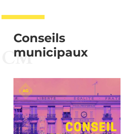
Conseils
municipaux
CM