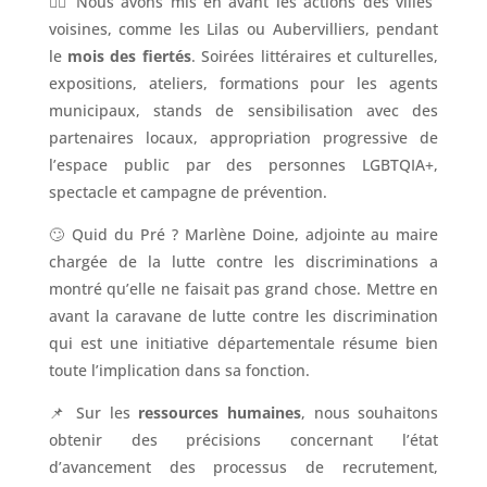
🏳‍🌈 Nous avons mis en avant les actions des villes
voisines, comme les Lilas ou Aubervilliers, pendant
le
mois des fiertés
. Soirées littéraires et culturelles,
expositions, ateliers, formations pour les agents
municipaux, stands de sensibilisation avec des
partenaires locaux, appropriation progressive de
l’espace public par des personnes LGBTQIA+,
spectacle et campagne de prévention.
🙄 Quid du Pré ? Marlène Doine, adjointe au maire
chargée de la lutte contre les discriminations a
montré qu’elle ne faisait pas grand chose. Mettre en
avant la caravane de lutte contre les discrimination
qui est une initiative départementale résume bien
toute l’implication dans sa fonction.
📌 Sur les
ressources humaines
, nous souhaitons
obtenir des précisions concernant l’état
d’avancement des processus de recrutement,