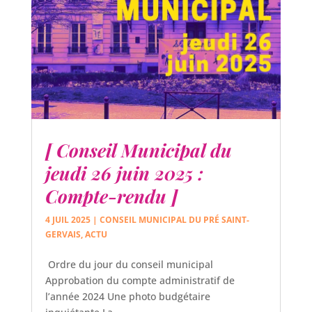
[ Conseil Municipal du
jeudi 26 juin 2025 :
Compte-rendu ]
4 JUIL 2025
|
CONSEIL MUNICIPAL DU PRÉ SAINT-
GERVAIS
,
ACTU
Ordre du jour du conseil municipal
Approbation du compte administratif de
l’année 2024 Une photo budgétaire