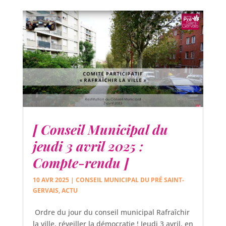
[ Conseil Municipal du
jeudi 3 avril 2025 :
Compte-rendu ]
10 AVR 2025
|
CONSEIL MUNICIPAL DU PRÉ SAINT-
GERVAIS
,
ACTU
Ordre du jour du conseil municipal Rafraîchir
la ville, réveiller la démocratie ! Jeudi 3 avril, en