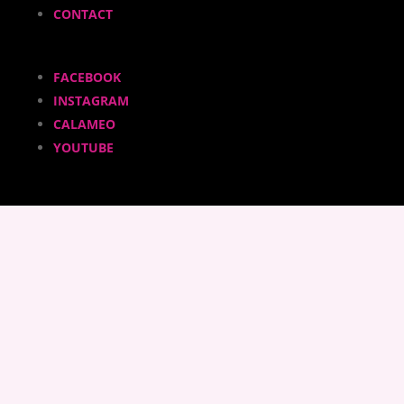
CONTACT
FACEBOOK
INSTAGRAM
CALAMEO
YOUTUBE
ADHÉRER