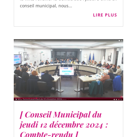
conseil municipal, nous...
LIRE PLUS
[ Conseil Municipal du
jeudi 12 décembre 2024 :
Compte-rendu ]