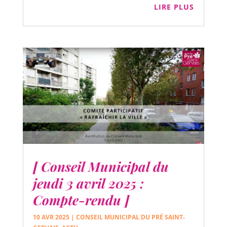
LIRE PLUS
[ Conseil Municipal du
jeudi 3 avril 2025 :
Compte-rendu ]
10 AVR 2025
|
CONSEIL MUNICIPAL DU PRÉ SAINT-