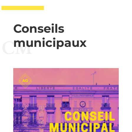
Conseils
municipaux
CM