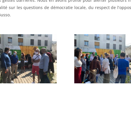
s gestes barrières. Nous en avons profité pour alerter plusieurs
lité sur les questions de démocratie locale, du respect de l’oppos
Busso.