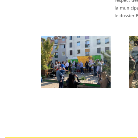
respect de
la municipa
le dossier 