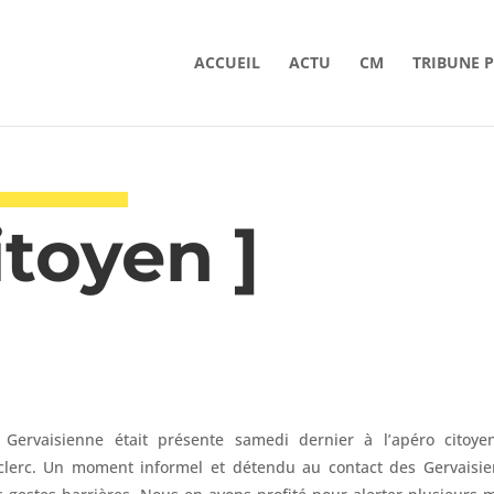
ACCUEIL
ACTU
CM
TRIBUNE 
itoyen ]
e Gervaisienne était présente samedi dernier à l’apéro citoy
clerc. Un moment informel et détendu au contact des Gervaisie