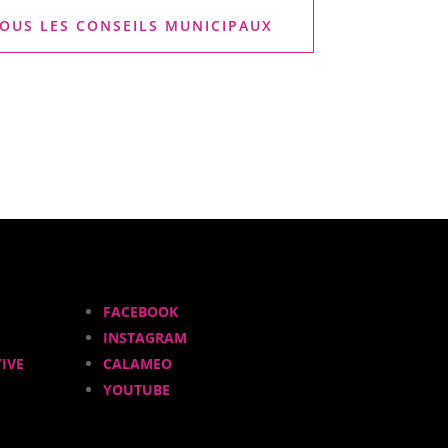
OUS LES CONSEILS MUNICIPAUX
FACEBOOK
INSTAGRAM
IVE
CALAMEO
YOUTUBE