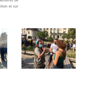
 membres de
ition et sur