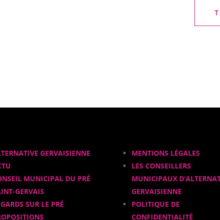
T
LTERNATIVE GERVAISIENNE
MENTIONS LÉGALES
CTU
LES CONSEILLERS
ONSEIL MUNICIPAL DU PRÉ
MUNICIPAUX D’ALTERNAT
AINT-GERVAIS
GERVAISIENNE
EGARDS SUR LE PRÉ
POLITIQUE DE
ROPOSITIONS
CONFIDENTIALITÉ