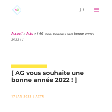
Accueil
»
Actu
»
[ AG vous souhaite une bonne année
2022 ! ]
[ AG vous souhaite une
bonne année 2022 ! ]
17 JAN 2022
|
ACTU