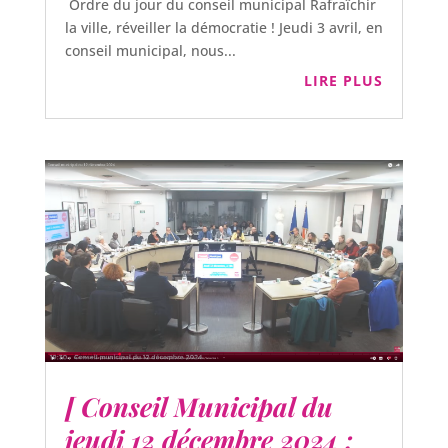
Ordre du jour du conseil municipal Rafraîchir
la ville, réveiller la démocratie ! Jeudi 3 avril, en
conseil municipal, nous...
LIRE PLUS
[ Conseil Municipal du
jeudi 12 décembre 2024 :