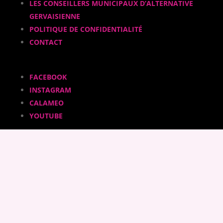
LES CONSEILLERS MUNICIPAUX D’ALTERNATIVE
GERVAISIENNE
POLITIQUE DE CONFIDENTIALITÉ
CONTACT
FACEBOOK
INSTAGRAM
CALAMEO
YOUTUBE