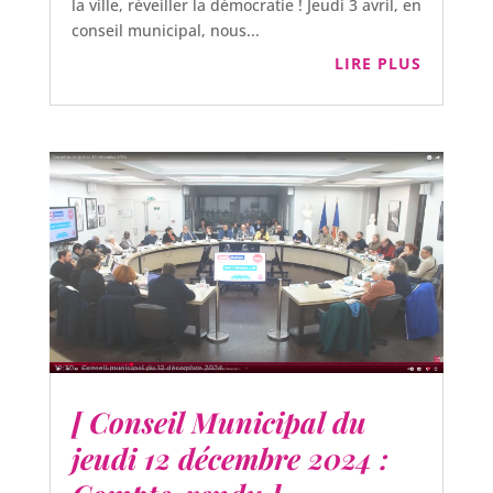
la ville, réveiller la démocratie ! Jeudi 3 avril, en
conseil municipal, nous...
LIRE PLUS
[ Conseil Municipal du
jeudi 12 décembre 2024 :