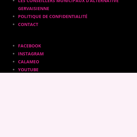
LES CONSEILLERS MUNICIPAUX D’ALTERNATIVE
GERVAISIENNE
POLITIQUE DE CONFIDENTIALITÉ
CONTACT
FACEBOOK
INSTAGRAM
CALAMEO
YOUTUBE