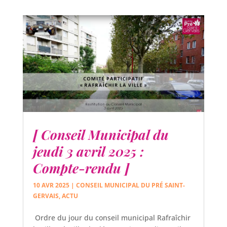
[ Conseil Municipal du
jeudi 3 avril 2025 :
Compte-rendu ]
10 AVR 2025
|
CONSEIL MUNICIPAL DU PRÉ SAINT-
GERVAIS
,
ACTU
Ordre du jour du conseil municipal Rafraîchir