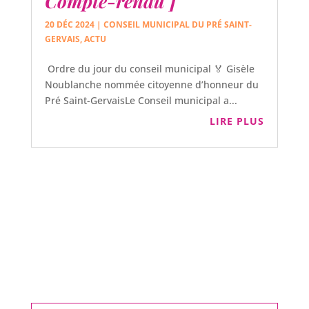
Compte-rendu ]
20 DÉC 2024
|
CONSEIL MUNICIPAL DU PRÉ SAINT-
GERVAIS
,
ACTU
Ordre du jour du conseil municipal 🏅 Gisèle
Noublanche nommée citoyenne d’honneur du
Pré Saint-GervaisLe Conseil municipal a...
LIRE PLUS